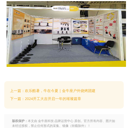
上一篇：欢乐酷暑，牛在今夏 | 金牛座户外烧烤团建
下一篇：2024开工大吉开启一年的璀璨篇章
版权保护：
本文由 金牛座科技·品牌运营中心 原创。官方所有内容、图片如
未经过授权，禁止任何形式的采集、镜像（转载除外）！