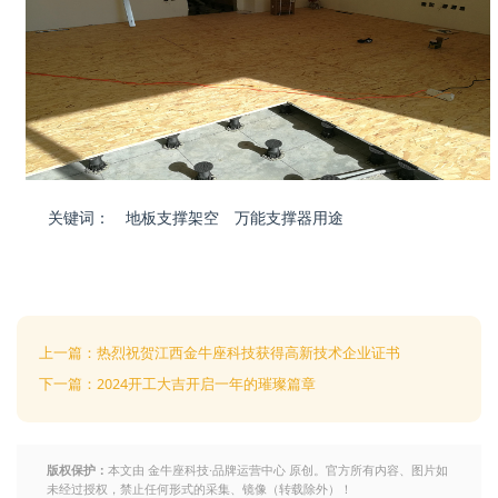
关键词：
地板支撑架空
万能支撑器用途
上一篇：热烈祝贺江西金牛座科技获得高新技术企业证书
下一篇：2024开工大吉开启一年的璀璨篇章
版权保护：
本文由 金牛座科技·品牌运营中心 原创。官方所有内容、图片如
未经过授权，禁止任何形式的采集、镜像（转载除外）！