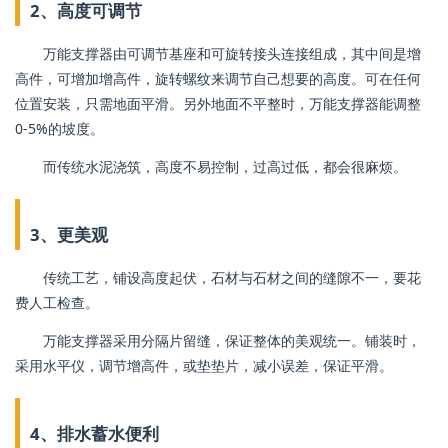
2、高度可调节
万能支撑器由可调节基座和可旋转接头连接组成，其中间是增
高件，可增加增高件，旋转螺纹来调节自己想要的高度。可在任何
位置安装，只需地面平滑。另外地面不平整时，万能支撑器能调整
0-5%的坡度。
而传统水泥浇筑，高度不易控制，过高过低，都会很麻烦。
3、更美观
传统工艺，铺设高度起伏，石材与石材之间的缝隙不一，要花
费人工检查。
万能支撑器采用分隔片留缝，保证整体的美观统一。铺装时，
采用水平仪，调节增高件，或垫垫片，减小误差，保证平滑。
4、排水蓄水便利