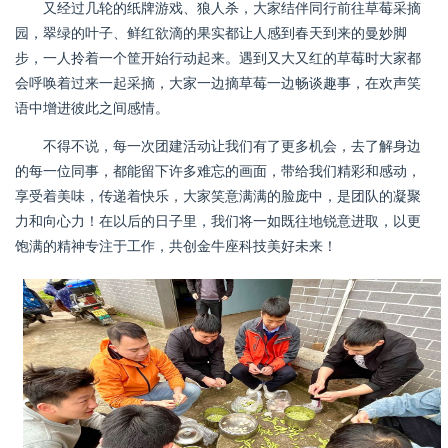
又经过几轮的纸牌游戏、狼人杀，大家结伴同行前往草莓采摘
园，翠绿的叶子、鲜红欲滴的果实都让人感到春天到来的曼妙脚
步，一人拎着一个筐开始行动起来。遇到又大又红的草莓时大家都
会呼唤着过来一起采摘，大家一边摘草莓一边畅谈趣事，在欢声笑
语中增进彼此之间感情。
不得不说，每一次团建活动让我们有了更多机会，去了解身边
的每一位同事，都能留下许多难忘的画面，带给我们精彩和感动，
享受着美味，传递着快乐，大家笑意满满的脸庞中，是团队的凝聚
力和向心力！在以后的日子里，我们将⼀如既往地锐意进取，以更
饱满的精神专注于工作，共创金牛座科技美好未来！