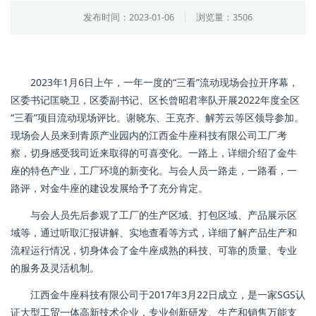
发布时间：2023-01-06
浏览量：3506
2023年1月6日上午，一年一度的“三看”流动现场会拉开序幕，
区委书记匡晓卫，区委副书记、区长曾昭君率队开展2022年度全区
“三看”项目流动现场评比。谢晓东、王克齐、解芳云等区领导参加。
现场会人员来到青原产业园内的江西金牛座科技有限公司工厂考
察，切身感受我司近来取得的可喜变化。一路上，详细介绍了金牛
座的特色产业，工厂环境的新变化。与会人员一路走，一路看，一
路评，对金牛座的建设发展给予了充分肯定。
与会人员先后参观了工厂的生产区域、打包区域、产品展示区
域等，通过听取汇报讲解、实地查看等方式，详细了解产品生产和
流程运行情况，切身体会了金牛座成熟的科技、可靠的质量、专业
的服务及灵活机制。
江西金牛座科技有限公司于2017年3月22日成立，是一家SGS认
证大型工贸一体高新技术企业，专业创新研发、生产和销售万能支