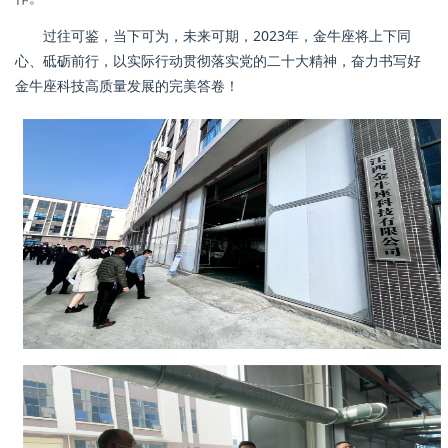
过往可鉴，当下可为，未来可期，2023年，金牛座将上下同
心、砥砺前行，以实际行动贯彻落实党的二十大精神，奋力书写好
金牛座科技高质量发展的完美答卷！