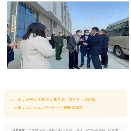
上一篇：金牛座升级啦! ▏换新衣，迎新年，展新貌
下一篇：2024开工大吉开启一年的璀璨篇章
版权保护：
本文由 金牛座科技·品牌运营中心 原创。官方所有内容、图片如