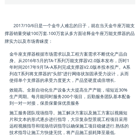
2017/10/6日是一个金牛人难忘的日子，就在当天金牛座万能支
撑器销量突破100万套.100万套从多方面诠释金牛座万能支撑器的品
牌实力以及市场青睐度：
金牛座支撑器根据市场需求以及工程方案需求不断优化产品自
身。从2016年5月的TA-T系列万能支撑器V2.0版本发布，历时1
年时间2017年9月TA-A系列完成支撑器V2.0版本投本投产。A系
列在T系列将支撑器的“头部”进行网络状加固承受力设计，从而
使得单个支撑器的承受力度更大，产品坚硬度成倍增长.
效能高。全新自动化生产设备大大提高生产产能，缩短近30%
生产周期。每月能同时服务200个项目，后勤服务团队基本配备
到一对一对接，保质保量保优质服务
施工服务团队现场指导。施工解决方案以及施工方案以视频短
片和文本的形式逐步进行指导，大宗复杂型景观工程项目采用
远程视频指导和现场培训指导以确保施工项目稳健进行.熟练的
技术指导让施工方快捷无忧，将产品施工损耗降至最低.